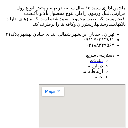
ماشین اداری سپید ۱۵ سال سابقه در تهیه و پخش انواع رول
حرارتی ،لیبل وریبون را دارد تنوع محصول بالا و باکیفیت
افتخاریست که نصیب مجموعه سپید شده است که نیازهای ادارات.
بانکها.بیمارستانها.رستوران و‌کافه ها را برطرف کند
تهران ، خیابان ایرانشهر شمالی ابتدای خیابان بهشهر پلاک۴۱
۰۹۱۲۷۰۳۱۳۸۶۱
۰۲۱۸۸۳۴۹۵۶۷
دسترسی سریع
مقالات
درباره ما
ارتباط با ما
خانه