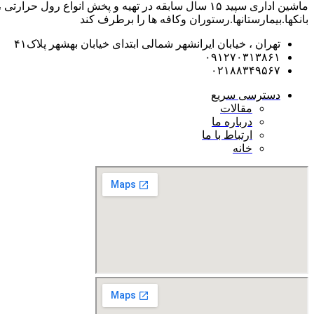
ماشین اداری سپید ۱۵ سال سابقه در تهیه و پخش انوا
بانکها.بیمارستانها.رستوران و‌کافه ها را برطرف کند
تهران ، خیابان ایرانشهر شمالی ابتدای خیابان بهشهر پلاک۴۱
۰۹۱۲۷۰۳۱۳۸۶۱
۰۲۱۸۸۳۴۹۵۶۷
دسترسی سریع
مقالات
درباره ما
ارتباط با ما
خانه