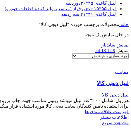
لیبل کاغذی ۴۵*۳۰دوردیفه
لیبل ۵۵*۱۵ pvc پرفراژ (مناسب تولید کننده قطعات خودرو)
لیبل کاغذی ۳۱*۲۱ سه ردیفه
خانه
محصولات برچسب خورده “لیبل دیجی کالا”
در حال نمایش یک نتیجه
نمایش سایدبار
نمایش
9
12
18
24
مقایسه
لیبل دیجی کالا
لیبل دیجی کالا
برای استفاده تامین کنندگان سایت دیجی کالا مورد استفاده قرار میگیرد سایر این
فهرست علاقه مندی ها
اطلاعات بیشتر
مشاهده سریع