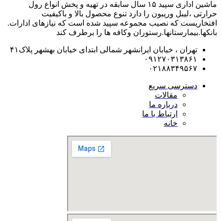
ماشین اداری سپید ۱۵ سال سابقه در تهیه و پخش انواع رول
حرارتی ،لیبل وریبون را دارد تنوع محصول بالا و باکیفیت
افتخاریست که نصیب مجموعه سپید شده است که نیازهای ادارات.
بانکها.بیمارستانها.رستوران و‌کافه ها را برطرف کند
تهران ، خیابان ایرانشهر شمالی ابتدای خیابان بهشهر پلاک۴۱
۰۹۱۲۷۰۳۱۳۸۶۱
۰۲۱۸۸۳۴۹۵۶۷
دسترسی سریع
مقالات
درباره ما
ارتباط با ما
خانه