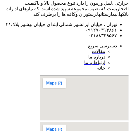
حرارتی ،لیبل وریبون را دارد تنوع محصول بالا و باکیفیت
افتخاریست که نصیب مجموعه سپید شده است که نیازهای ادارات.
بانکها.بیمارستانها.رستوران و‌کافه ها را برطرف کند
تهران ، خیابان ایرانشهر شمالی ابتدای خیابان بهشهر پلاک۴۱
۰۹۱۲۷۰۳۱۳۸۶۱
۰۲۱۸۸۳۴۹۵۶۷
دسترسی سریع
مقالات
درباره ما
ارتباط با ما
خانه