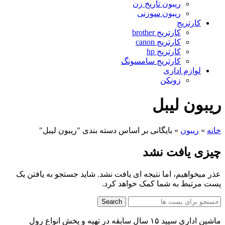
ریبون تاریخ زن
ریبون سوزنی
کارتریج
کارتریج brother
کارتریج canon
کارتریج hp
کارتریج سامسونگ
لوازم اداری
زونکن
ریبون لیبل
خانه
»
ریبون
»
بایگانی بر اساس دسته بندی "ریبون لیبل"
چیزی یافت نشد
عذر میخواهیم، اما نتیجه ای یافت نشد. شاید جستجو به یافتن یک
پست مرتبط به شما کمک خواهد کرد.
Search
ماشین اداری سپید ۱۵ سال سابقه در تهیه و پخش انواع رول