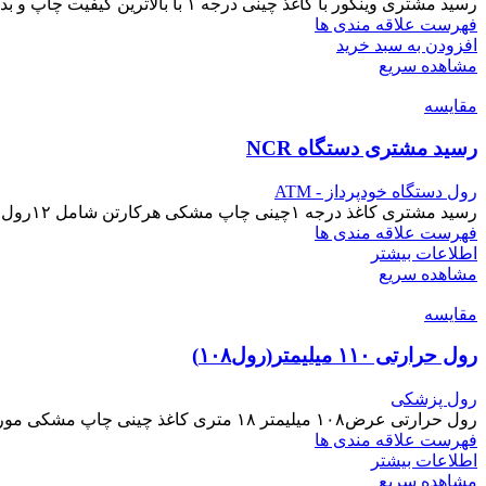
رسید مشتری وینکور با کاغذ چینی درجه ۱ با بالاترین کیفیت چاپ و بدون پرز متراژ ۲۴۰ متر قیمت رسید مشتری ساده و بلک مارک یکسان میباشد مغزی رول ۱۷ حرارتی رو
فهرست علاقه مندی ها
افزودن به سبد خرید
مشاهده سریع
مقایسه
رسید مشتری دستگاه NCR
رول دستگاه خودپرداز - ATM
رسید مشتری کاغذ درجه ۱چینی چاپ مشکی هرکارتن شامل ۱۲رول مغزی رول ۱۷ حرارت زیر کیفیت چاپ بسیار بالا و‌متراژ دقیق
فهرست علاقه مندی ها
اطلاعات بیشتر
مشاهده سریع
مقایسه
رول حرارتی ۱۱۰ میلیمتر(رول۱۰۸)
رول پزشکی
رول حرارتی عرض۱۰۸ میلیمتر ۱۸ متری کاغذ چینی چاپ مشکی مورد استفاده در دستگاه شنوایی سنج و ازمایشگاههای کنترل کیفیت گرماژ استاندارد و کیفیت چاپ بسیار بالا
فهرست علاقه مندی ها
اطلاعات بیشتر
مشاهده سریع