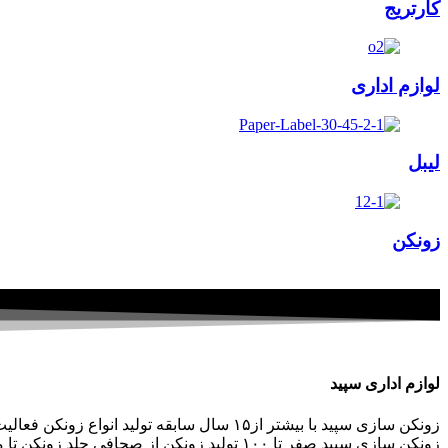
کارتریج
لوازم اداری
لیبل
زونکن
لوازم اداری سپید
زونکن سازی سپید با بیشتر از۱۵ سال سابقه تو
زونکن سازی سپید صفر تا ۱۰۰ تولید زونکن از 