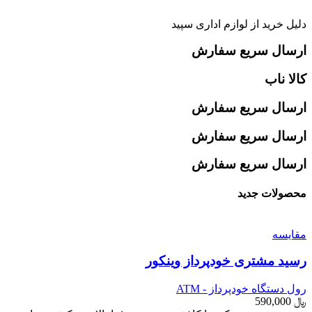
دلیل خرید از لوازم اداری سپید
ارسال سریع سفارش
کالا ناب
ارسال سریع سفارش
ارسال سریع سفارش
ارسال سریع سفارش
محصولات جدید
مقایسه
رسید مشتری خودپرداز وینکور
رول دستگاه خودپرداز - ATM
﷼
590,000