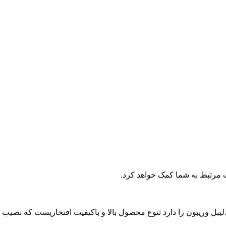
ت مرتبط به شما کمک خواهد کرد.
ع رول حرارتی ،لیبل وریبون را دارد تنوع محصول بالا و باکیفیت افتخاریست ک