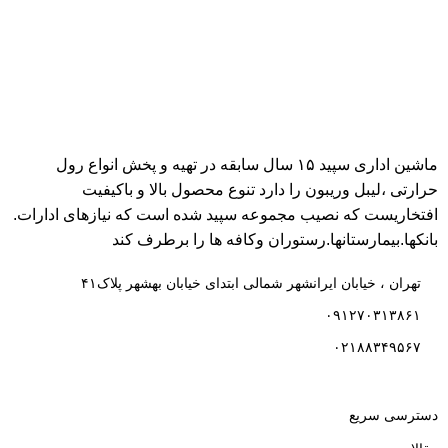
ماشین اداری سپید ۱۵ سال سابقه در تهیه و پخش انواع رول
حرارتی ،لیبل وریبون را دارد تنوع محصول بالا و باکیفیت
افتخاریست که نصیب مجموعه سپید شده است که نیازهای ادارات.
بانکها.بیمارستانها.رستوران و‌کافه ها را برطرف کند
تهران ، خیابان ایرانشهر شمالی ابتدای خیابان بهشهر پلاک۴۱
۰۹۱۲۷۰۳۱۳۸۶۱
۰۲۱۸۸۳۴۹۵۶۷
دسترسی سریع