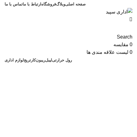
صفحه اصلی
وبلاگ
فروشگاه
ارتباط با ما
تماس با ما
Search
0
مقایسه
0
لیست علاقه مندی ها
رول حرارتی
لیبل
ریبون
کارتریج
لوازم اداری
فروشگاه