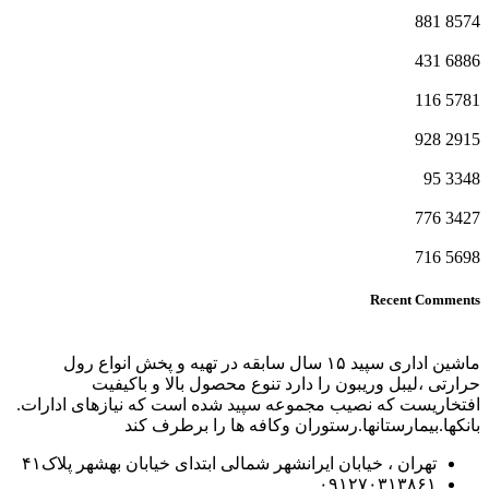
881
8574
431
6886
116
5781
928
2915
95
3348
776
3427
716
5698
Recent Comments
ماشین اداری سپید ۱۵ سال سابقه در تهیه و پخش انواع رول
حرارتی ،لیبل وریبون را دارد تنوع محصول بالا و باکیفیت
افتخاریست که نصیب مجموعه سپید شده است که نیازهای ادارات.
بانکها.بیمارستانها.رستوران و‌کافه ها را برطرف کند
تهران ، خیابان ایرانشهر شمالی ابتدای خیابان بهشهر پلاک۴۱
۰۹۱۲۷۰۳۱۳۸۶۱