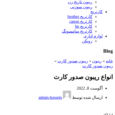
ریبون تاریخ زن
ریبون سوزنی
کارتریج
کارتریج brother
کارتریج canon
کارتریج hp
کارتریج سامسونگ
لوازم اداری
زونکن
Blog
خانه
»
ریبون
»
ریبون صدور کارت
»
ریبون صدور کارت
انواع ریبون صدور کارت
آگوست 8, 2022
ارسال شده توسط
admin-hossein