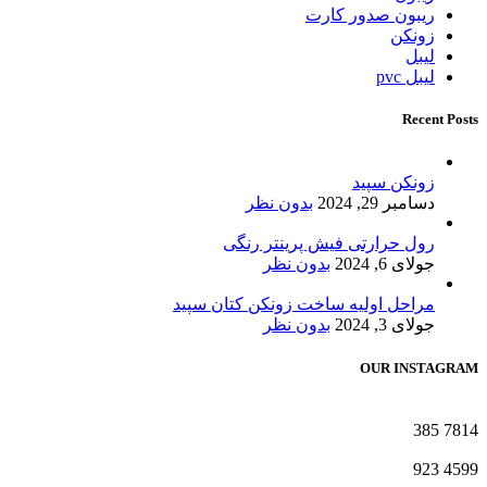
ریبون صدور کارت
زونکن
لیبل
لیبل pvc
Recent Posts
زونکن سپید
دسامبر 29, 2024
بدون نظر
رول حرارتی فیش پرینتر رنگی
جولای 6, 2024
بدون نظر
مراحل اولیه ساخت زونکن کتان سپید
جولای 3, 2024
بدون نظر
OUR INSTAGRAM
385
7814
923
4599