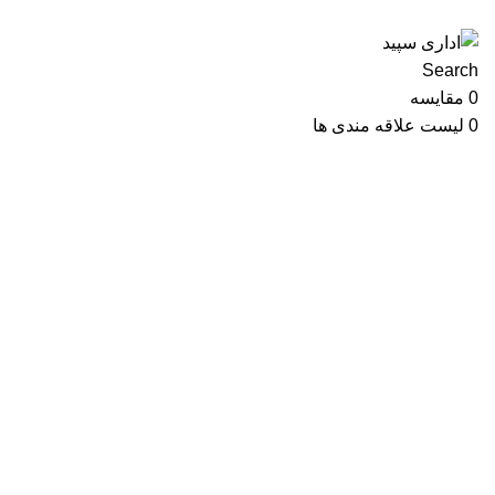
Search
0
مقایسه
0
لیست علاقه مندی ها