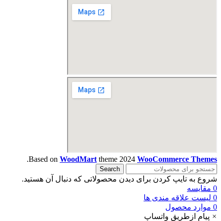
.
Based on
WoodMart
theme
2024
WooCommerce Themes
Search
شروع به تایپ کردن برای دیدن محصولاتی که دنبال آن هستید.
0
مقایسه
0
لیست علاقه مندی ها
0
موارد
محصول
×
پیام ازطریق واتساپ