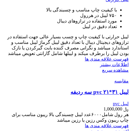
با کیفیت چاپ مناسب و چسبندگی بالا
۷۵۰ لیبل در هررول
مورد استفاده در ترازوهای دیبال
تعداد دقیق در لیبل
لیبل حرارتی با کیفیت چاپ و چسب بسیار عالی جهت استفاده در
ترازوهای دیجیتال دیبال با تعداد دقیق لیبل گرماژ لیبل مناسب و
استاندارد میباشد و نگرانی مصرف کننده بابت گیرکردن یا نازک
بودن لیبل را برطرف میکند و لیبلها شامل گارانتی تعویض میباشد
فهرست علاقه مندی ها
اطلاعات بیشتر
مشاهده سریع
مقایسه
لیبل ۳۱*۲۱ pvc سه ردیفه
لیبل pvc
﷼
1,000,000
هر رول شامل۶۰۰۰عدد لیبل چسبندگی بالا ریبون مناسب برای
چاپ ریبون وکس رزین یا رزین میباشد
فهرست علاقه مندی ها