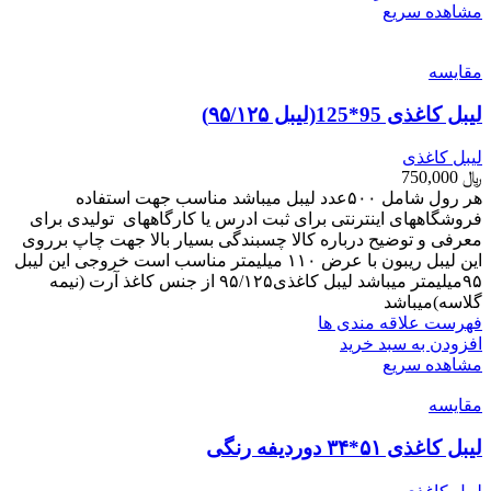
مشاهده سریع
مقایسه
لیبل کاغذی 95*125(لیبل ۹۵/۱۲۵)
لیبل کاغذی
﷼
750,000
هر رول شامل ۵۰۰عدد لیبل میباشد مناسب جهت استفاده
فروشگاههای اینترنتی برای ثبت ادرس یا کارگاههای تولیدی برای
معرفی و توضیح درباره کالا چسبندگی بسیار بالا جهت چاپ برروی
این لیبل ریبون با عرض ۱۱۰ میلیمتر مناسب است خروجی این لیبل
۹۵میلیمتر میباشد لیبل کاغذی۹۵/۱۲۵ از جنس کاغذ آرت (نیمه
گلاسه)میباشد
فهرست علاقه مندی ها
افزودن به سبد خرید
مشاهده سریع
مقایسه
لیبل کاغذی ۵۱*۳۴ دوردیفه رنگی