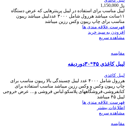
لیبل کاغذی
﷼
1,150,000
لیبل مناسب برای استفاده در لیبل پرینترهایی که عرض دستگاه
۱۱سانت میباشد هررول شامل ۳۰۰۰ عددلیبل میباشد ریبون
مناسب برای چاپ ریبون وکس رزین میباشد
فهرست علاقه مندی ها
افزودن به سبد خرید
مشاهده سریع
مقایسه
لیبل کاغذی ۴۵*۳۰دوردیفه
لیبل کاغذی
هررول شامل ۴۰۰۰ عدد لیبل چسبندگی بالا ریبون مناسب برای
چاپ ریبون وکس و وکس رزین میباشد مناسب استفاده برای
کتابفروشی،فروشگاههای پلاسکو،لباس فروشی و… عرض خروجی
لیبل ۴۵ میباشد
فهرست علاقه مندی ها
اطلاعات بیشتر
مشاهده سریع
مقایسه