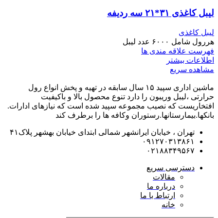
لیبل کاغذی ۳۱*۲۱ سه ردیفه
لیبل کاغذی
هررول شامل ۶۰۰۰ عدد لیبل
فهرست علاقه مندی ها
اطلاعات بیشتر
مشاهده سریع
ماشین اداری سپید ۱۵ سال سابقه در تهیه و پخش انواع رول
حرارتی ،لیبل وریبون را دارد تنوع محصول بالا و باکیفیت
افتخاریست که نصیب مجموعه سپید شده است که نیازهای ادارات.
بانکها.بیمارستانها.رستوران و‌کافه ها را برطرف کند
تهران ، خیابان ایرانشهر شمالی ابتدای خیابان بهشهر پلاک۴۱
۰۹۱۲۷۰۳۱۳۸۶۱
۰۲۱۸۸۳۴۹۵۶۷
دسترسی سریع
مقالات
درباره ما
ارتباط با ما
خانه