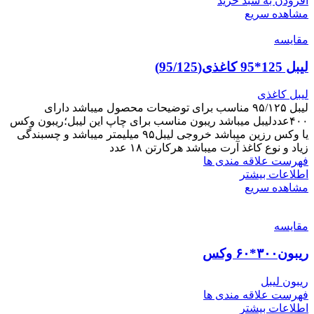
افزودن به سبد خرید
مشاهده سریع
مقایسه
لیبل 125*95 کاغذی(95/125)
لیبل کاغذی
لیبل ۹۵/۱۲۵ مناسب برای توضیحات محصول میباشد دارای
۴۰۰عددلیبل میباشد ریبون مناسب برای چاپ این لیبل؛ریبون وکس
یا وکس رزین میباشد خروجی لیبل۹۵ میلیمتر میباشد و چسبندگی
زیاد و نوع کاغذ آرت میباشد هرکارتن ۱۸ عدد
فهرست علاقه مندی ها
اطلاعات بیشتر
مشاهده سریع
مقایسه
ریبون۳۰۰*۶۰ وکس
ریبون لیبل
فهرست علاقه مندی ها
اطلاعات بیشتر