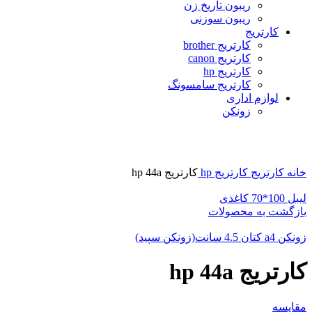
ریبون تاریخ زن
ریبون سوزنی
کارتریج
کارتریج brother
کارتریج canon
کارتریج hp
کارتریج سامسونگ
لوازم اداری
زونکن
برای بزرگنمایی کلیک کنید
خانه
کارتریج
کارتریج hp
کارتریج hp 44a
لیبل 100*70 کاغذی
بازگشت به محصولات
زونکن a4 کتان 4.5 سانت(زونکن سپید)
کارتریج hp 44a
مقایسه