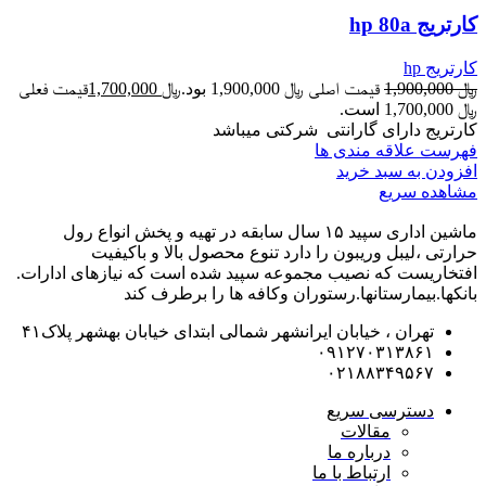
کارتریج hp 80a
کارتریج hp
﷼
1,900,000
قیمت اصلی ﷼ 1,900,000 بود.
﷼
1,700,000
قیمت فعلی
﷼ 1,700,000 است.
کارتریج دارای گارانتی شرکتی میباشد
فهرست علاقه مندی ها
افزودن به سبد خرید
مشاهده سریع
ماشین اداری سپید ۱۵ سال سابقه در تهیه و پخش انواع رول
حرارتی ،لیبل وریبون را دارد تنوع محصول بالا و باکیفیت
افتخاریست که نصیب مجموعه سپید شده است که نیازهای ادارات.
بانکها.بیمارستانها.رستوران و‌کافه ها را برطرف کند
تهران ، خیابان ایرانشهر شمالی ابتدای خیابان بهشهر پلاک۴۱
۰۹۱۲۷۰۳۱۳۸۶۱
۰۲۱۸۸۳۴۹۵۶۷
دسترسی سریع
مقالات
درباره ما
ارتباط با ما