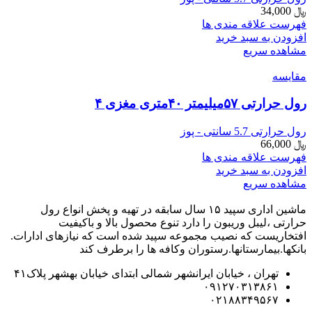
﷼
34,000
فهرست علاقه مندی ها
افزودن به سبد خرید
مشاهده سریع
مقایسه
رول حرارتی ۵۷میلیمتر ۴۰متری مغزی ۴
رول حرارتی 5.7 سانتی - پوز
﷼
66,000
فهرست علاقه مندی ها
افزودن به سبد خرید
مشاهده سریع
ماشین اداری سپید ۱۵ سال سابقه در تهیه و پخش انواع رول
حرارتی ،لیبل وریبون را دارد تنوع محصول بالا و باکیفیت
افتخاریست که نصیب مجموعه سپید شده است که نیازهای ادارات.
بانکها.بیمارستانها.رستوران و‌کافه ها را برطرف کند
تهران ، خیابان ایرانشهر شمالی ابتدای خیابان بهشهر پلاک۴۱
۰۹۱۲۷۰۳۱۳۸۶۱
۰۲۱۸۸۳۴۹۵۶۷