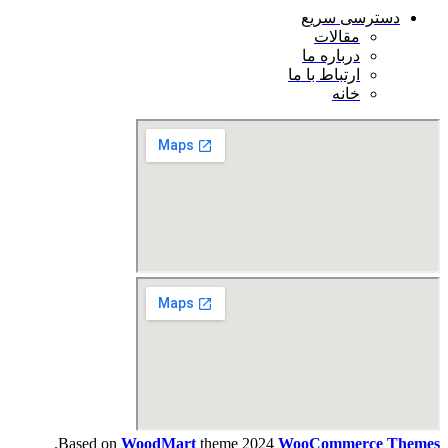
دسترسی سریع
مقالات
درباره ما
ارتباط با ما
خانه
.
Based on
WoodMart
theme
2024
WooCommerce Themes