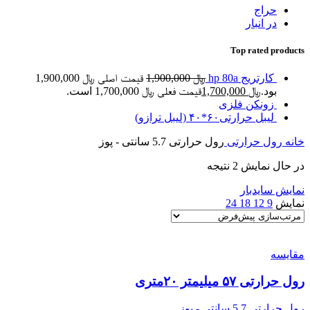
حراج
در انبار
Top rated products
کارتریج hp 80a
﷼
1,900,000
قیمت اصلی ﷼ 1,900,000
بود.
﷼
1,700,000
قیمت فعلی ﷼ 1,700,000 است.
زونکن فلزی
لیبل حرارتی۶۰*۴۰ (لیبل ترازو)
خانه
رول حرارتی
رول حرارتی 5.7 سانتی - پوز
در حال نمایش 2 نتیجه
نمایش سایدبار
نمایش
9
12
18
24
مقایسه
رول حرارتی ۵۷ میلیمتر ۲۰متری
رول حرارتی 5.7 سانتی - پوز