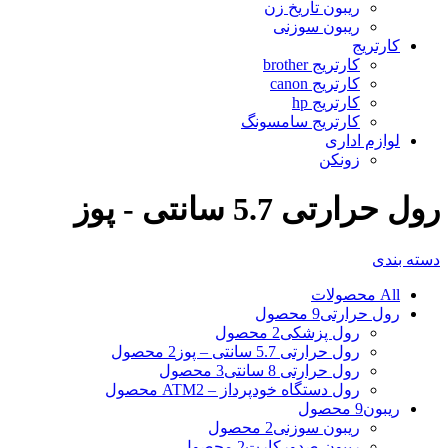
ریبون تاریخ زن
ریبون سوزنی
کارتریج
کارتریج brother
کارتریج canon
کارتریج hp
کارتریج سامسونگ
لوازم اداری
زونکن
رول حرارتی 5.7 سانتی - پوز
دسته بندی
All
محصولات
رول حرارتی
9 محصول
رول پزشکی
2 محصول
رول حرارتی 5.7 سانتی – پوز
2 محصول
رول حرارتی 8 سانتی
3 محصول
رول دستگاه خودپرداز – ATM
2 محصول
ریبون
9 محصول
ریبون سوزنی
2 محصول
ریبون صدورکارت
2 محصول