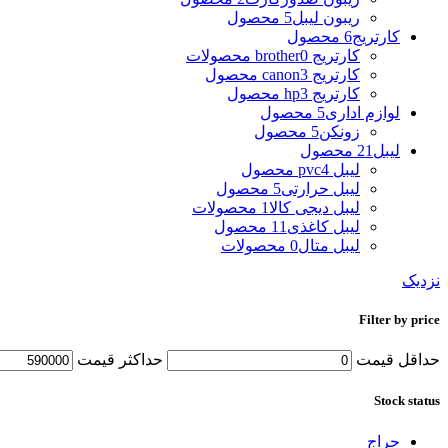
ریبون لیبل
5 محصول
کارتریج
6 محصول
کارتریج brother
0 محصولات
کارتریج canon
3 محصول
کارتریج hp
3 محصول
لوازم اداری
5 محصول
زونکن
5 محصول
لیبل
21 محصول
لیبل pvc
4 محصول
لیبل حرارتی
5 محصول
لیبل دیجی کالا
1 محصولات
لیبل کاغذی
11 محصول
لیبل متال
0 محصولات
نزدیک
Filter by price
حداقل قیمت
حداکثر قیمت
Stock status
حراج