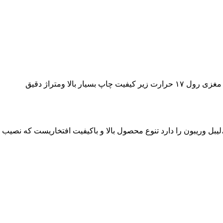
ع رول حرارتی ،لیبل وریبون را دارد تنوع محصول بالا و باکیفیت افتخاریست ک