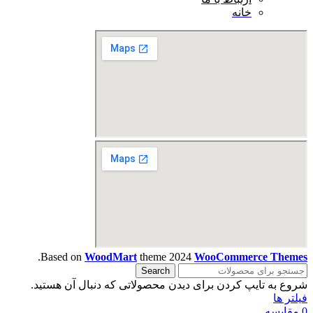
خانه
.
Based on
WoodMart
theme
2024
WooCommerce Themes
Search
شروع به تایپ کردن برای دیدن محصولاتی که دنبال آن هستید.
فیلتر ها
0
مقایسه