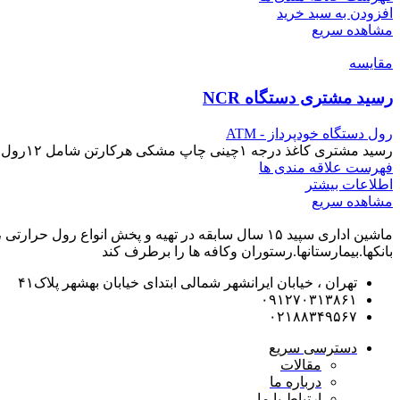
افزودن به سبد خرید
مشاهده سریع
مقایسه
رسید مشتری دستگاه NCR
رول دستگاه خودپرداز - ATM
رسید مشتری کاغذ درجه ۱چینی چاپ مشکی هرکارتن شامل ۱۲رول مغزی رول ۱۷ حرارت زیر کیفیت چاپ بسیار بالا و‌متراژ دقیق
فهرست علاقه مندی ها
اطلاعات بیشتر
مشاهده سریع
ماشین اداری سپید ۱۵ سال سابقه در تهیه و پخش انوا
بانکها.بیمارستانها.رستوران و‌کافه ها را برطرف کند
تهران ، خیابان ایرانشهر شمالی ابتدای خیابان بهشهر پلاک۴۱
۰۹۱۲۷۰۳۱۳۸۶۱
۰۲۱۸۸۳۴۹۵۶۷
دسترسی سریع
مقالات
درباره ما
ارتباط با ما