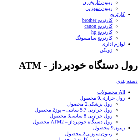
ریبون تاریخ زن
ریبون سوزنی
کارتریج
کارتریج brother
کارتریج canon
کارتریج hp
کارتریج سامسونگ
لوازم اداری
زونکن
رول دستگاه خودپرداز - ATM
دسته بندی
All
محصولات
رول حرارتی
9 محصول
رول پزشکی
2 محصول
رول حرارتی 5.7 سانتی – پوز
2 محصول
رول حرارتی 8 سانتی
3 محصول
رول دستگاه خودپرداز – ATM
2 محصول
ریبون
9 محصول
ریبون سوزنی
2 محصول
ریبون صدورکارت
2 محصول