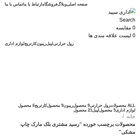
صفحه اصلی
وبلاگ
فروشگاه
ارتباط با ما
تماس با ما
Search
0
مقایسه
0
لیست علاقه مندی ها
رول حرارتی
لیبل
ریبون
کارتریج
لوازم اداری
رسید مشتری بلک مارک چاپ
مشکی
دسته بندی
ALL
محصولات
رول حرارتی
9 محصول
ریبون
9 محصول
کارتریج
6 محصول
لوازم اداری
5 محصول
لیبل
21 محصول
خانه
محصولات برچسب خورده “رسید مشتری بلک مارک چاپ
مشکی”