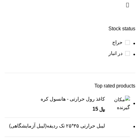
Stock status
حراج
در انبار
Top rated products
کاغذ رول حرارتی - هانسول کره
﷼
15
لیبل حرارتی ۳۵*۲۵ تک ردیفه(لیبل آزمایشگاهی)