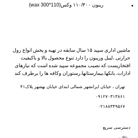
ریبون ۱۱۰/۳۰۰ وکس(110*300 wax)
ماشین اداری سپید ۱۵ سال سابقه در تهیه و پخش انواع رول
حرارتی ،لیبل وریبون را دارد تنوع محصول بالا و باکیفیت
افتخاریست که نصیب مجموعه سپید شده است که نیازهای
ادارات. بانکها.بیمارستانها.رستوران و‌کافه ها را برطرف کند
تهران ، خیابان ایرانشهر شمالی ابتدای خیابان بهشهر پلاک۴۱
۰۹۱۲۷۰۳۱۳۸۶۱
۰۲۱۸۸۳۴۹۵۶۷
دسترسی سریع
مقالات