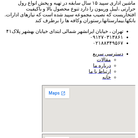
ماشین اداری سپید ۱۵ سال سابقه در تهیه و پخش انواع رول
حرارتی ،لیبل وریبون را دارد تنوع محصول بالا و باکیفیت
افتخاریست که نصیب مجموعه سپید شده است که نیازهای ادارات.
بانکها.بیمارستانها.رستوران و‌کافه ها را برطرف کند
تهران ، خیابان ایرانشهر شمالی ابتدای خیابان بهشهر پلاک۴۱
۰۹۱۲۷۰۳۱۳۸۶۱
۰۲۱۸۸۳۴۹۵۶۷
دسترسی سریع
مقالات
درباره ما
ارتباط با ما
خانه