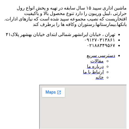
ماشین اداری سپید ۱۵ سال سابقه در تهیه و پخش انواع رول
حرارتی ،لیبل وریبون را دارد تنوع محصول بالا و باکیفیت
افتخاریست که نصیب مجموعه سپید شده است که نیازهای ادارات.
بانکها.بیمارستانها.رستوران و‌کافه ها را برطرف کند
تهران ، خیابان ایرانشهر شمالی ابتدای خیابان بهشهر پلاک۴۱
۰۹۱۲۷۰۳۱۳۸۶۱
۰۲۱۸۸۳۴۹۵۶۷
دسترسی سریع
مقالات
درباره ما
ارتباط با ما
خانه