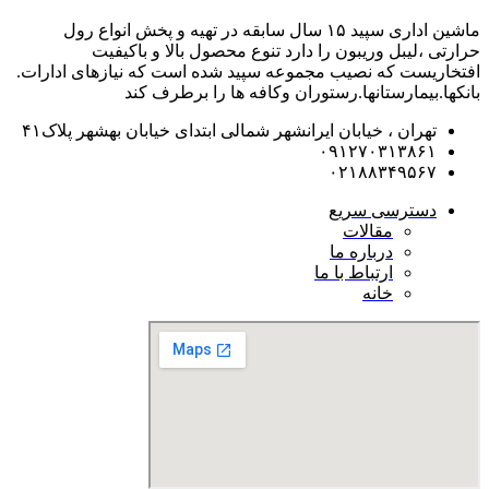
ماشین اداری سپید ۱۵ سال سابقه در تهیه و پخش انواع رول
حرارتی ،لیبل وریبون را دارد تنوع محصول بالا و باکیفیت
افتخاریست که نصیب مجموعه سپید شده است که نیازهای ادارات.
بانکها.بیمارستانها.رستوران و‌کافه ها را برطرف کند
تهران ، خیابان ایرانشهر شمالی ابتدای خیابان بهشهر پلاک۴۱
۰۹۱۲۷۰۳۱۳۸۶۱
۰۲۱۸۸۳۴۹۵۶۷
دسترسی سریع
مقالات
درباره ما
ارتباط با ما
خانه