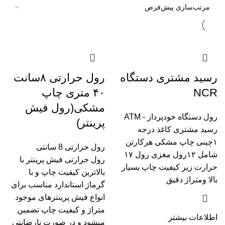
رسید مشتری دستگاه
رول حرارتی ۸سانت
NCR
۴۰ متری چاپ
مشکی(رول فیش
رول دستگاه خودپرداز - ATM
پرینتر)
رسید مشتری کاغذ درجه
۱چینی چاپ مشکی هرکارتن
رول حرارتی 8 سانتی
شامل ۱۲رول مغزی رول ۱۷
رول حرارتی فیش پرینتر با
حرارت زیر کیفیت چاپ بسیار
بالاترین کیفیت چاپ و با
بالا و‌متراژ دقیق
گرماژ استاندارد مناسب برای
انواع فیش پرینترهای موجود
متراژ و کیفیت چاپ تضمین
اطلاعات بیشتر
میشود و در صورت نارضایتی