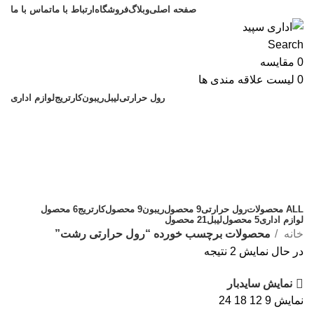
صفحه اصلی
وبلاگ
فروشگاه
ارتباط با ما
تماس با ما
Search
0
مقایسه
0
لیست علاقه مندی ها
رول حرارتی
لیبل
ریبون
کارتریج
لوازم اداری
رول حرارتی رشت
دسته بندی
ALL
محصولات
رول حرارتی
9 محصول
ریبون
9 محصول
کارتریج
6 محصول
لوازم اداری
5 محصول
لیبل
21 محصول
خانه
محصولات برچسب خورده “رول حرارتی رشت”
در حال نمایش 2 نتیجه
نمایش سایدبار
نمایش
9
12
18
24