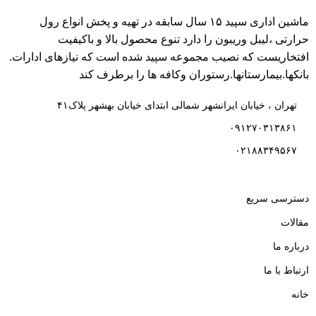
ماشین اداری سپید ۱۵ سال سابقه در تهیه و پخش انواع رول
حرارتی ،لیبل وریبون را دارد تنوع محصول بالا و باکیفیت
افتخاریست که نصیب مجموعه سپید شده است که نیازهای ادارات.
بانکها.بیمارستانها.رستوران و‌کافه ها را برطرف کند
تهران ، خیابان ایرانشهر شمالی ابتدای خیابان بهشهر پلاک۴۱
۰۹۱۲۷۰۳۱۳۸۶۱
۰۲۱۸۸۳۴۹۵۶۷
دسترسی سریع
مقالات
درباره ما
ارتباط با ما
خانه