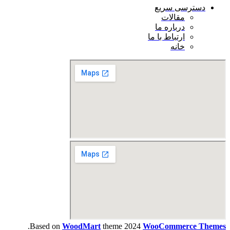
دسترسی سریع
مقالات
درباره ما
ارتباط با ما
خانه
.
Based on
WoodMart
theme
2024
WooCommerce Themes