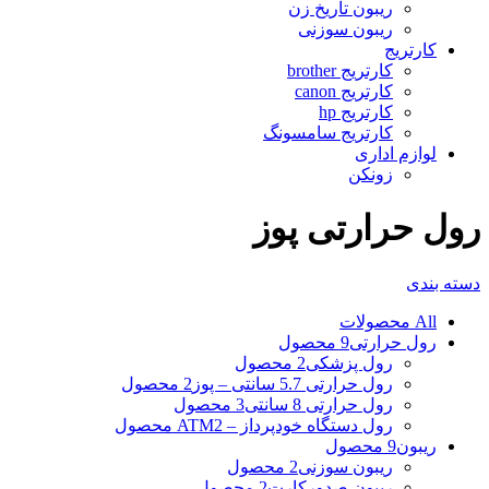
ریبون تاریخ زن
ریبون سوزنی
کارتریج
کارتریج brother
کارتریج canon
کارتریج hp
کارتریج سامسونگ
لوازم اداری
زونکن
رول حرارتی پوز
دسته بندی
All
محصولات
رول حرارتی
9 محصول
رول پزشکی
2 محصول
رول حرارتی 5.7 سانتی – پوز
2 محصول
رول حرارتی 8 سانتی
3 محصول
رول دستگاه خودپرداز – ATM
2 محصول
ریبون
9 محصول
ریبون سوزنی
2 محصول
ریبون صدورکارت
2 محصول