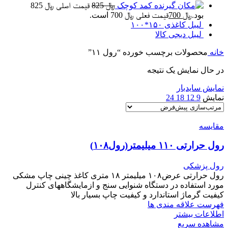
کمد کوچک
﷼
825
قیمت اصلی ﷼ 825
بود.
﷼
700
قیمت فعلی ﷼ 700 است.
لیبل کاغذی ۱۵۰*۱۰۰
لیبل دیجی کالا
خانه
محصولات برچسب خورده “رول ۱۱”
در حال نمایش یک نتیجه
نمایش سایدبار
نمایش
9
12
18
24
مقایسه
رول حرارتی ۱۱۰ میلیمتر(رول۱۰۸)
رول پزشکی
رول حرارتی عرض۱۰۸ میلیمتر ۱۸ متری کاغذ چینی چاپ مشکی
مورد استفاده در دستگاه شنوایی سنج و ازمایشگاههای کنترل
کیفیت گرماژ استاندارد و کیفیت چاپ بسیار بالا
فهرست علاقه مندی ها
اطلاعات بیشتر
مشاهده سریع