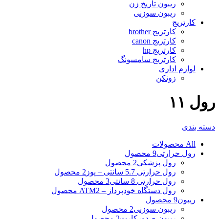
ریبون تاریخ زن
ریبون سوزنی
کارتریج
کارتریج brother
کارتریج canon
کارتریج hp
کارتریج سامسونگ
لوازم اداری
زونکن
رول ۱۱
دسته بندی
All
محصولات
رول حرارتی
9 محصول
رول پزشکی
2 محصول
رول حرارتی 5.7 سانتی – پوز
2 محصول
رول حرارتی 8 سانتی
3 محصول
رول دستگاه خودپرداز – ATM
2 محصول
ریبون
9 محصول
ریبون سوزنی
2 محصول
ریبون صدورکارت
2 محصول