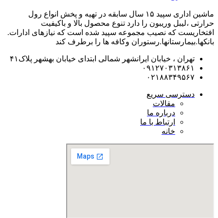
ماشین اداری سپید ۱۵ سال سابقه در تهیه و پخش انواع رول
حرارتی ،لیبل وریبون را دارد تنوع محصول بالا و باکیفیت
افتخاریست که نصیب مجموعه سپید شده است که نیازهای ادارات.
بانکها.بیمارستانها.رستوران و‌کافه ها را برطرف کند
تهران ، خیابان ایرانشهر شمالی ابتدای خیابان بهشهر پلاک۴۱
۰۹۱۲۷۰۳۱۳۸۶۱
۰۲۱۸۸۳۴۹۵۶۷
دسترسی سریع
مقالات
درباره ما
ارتباط با ما
خانه