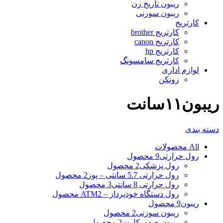
ریبون تاریخ زن
ریبون سوزنی
کارتریج
کارتریج brother
کارتریج canon
کارتریج hp
کارتریج سامسونگ
لوازم اداری
زونکن
ریبون۱۱سانت
دسته بندی
All
محصولات
رول حرارتی
9 محصول
رول پزشکی
2 محصول
رول حرارتی 5.7 سانتی – پوز
2 محصول
رول حرارتی 8 سانتی
3 محصول
رول دستگاه خودپرداز – ATM
2 محصول
ریبون
9 محصول
ریبون سوزنی
2 محصول
ریبون صدورکارت
2 محصول