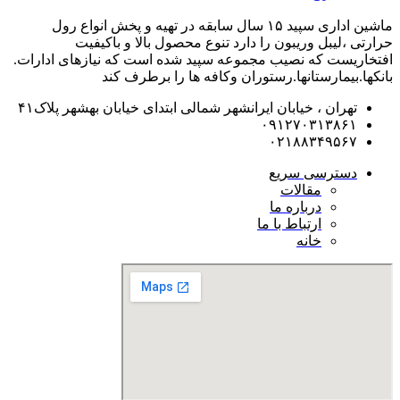
ماشین اداری سپید ۱۵ سال سابقه در تهیه و پخش انواع رول
حرارتی ،لیبل وریبون را دارد تنوع محصول بالا و باکیفیت
افتخاریست که نصیب مجموعه سپید شده است که نیازهای ادارات.
بانکها.بیمارستانها.رستوران و‌کافه ها را برطرف کند
تهران ، خیابان ایرانشهر شمالی ابتدای خیابان بهشهر پلاک۴۱
۰۹۱۲۷۰۳۱۳۸۶۱
۰۲۱۸۸۳۴۹۵۶۷
دسترسی سریع
مقالات
درباره ما
ارتباط با ما
خانه