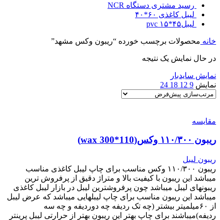
رسید مشتری دستگاه NCR
لیبل کاغذی ۶۰*۴۰
لیبل۴۵*۱۵ pvc
خانه
محصولات برچسب خورده “ریبون وکس مشهد”
در حال نمایش یک نتیجه
نمایش سایدبار
نمایش
9
12
18
24
مقایسه
ریبون ۱۱۰/۳۰۰ وکس(110*300 wax)
ریبون لیبل
ریبون ۱۱۰/۳۰۰ وکس مناسب برای چاپ لیبل کاغذی مناسب
میباشد این ریبون با کیفیت بالا و متراژ دقیق از پرفروش ترین
ریبونهای لیبل میباشد چون پرفروشترین لیبل در بازار لیبل کاغذی
میباشد این ریبون مناسب برای چاپ لیبلهایی میباشد که عرض لیبل
از ۶۰میلمیتر بیشتر (چه تک ردیفه چه دوردیفه و چه سه
ردیفه)میباشند برای چاپ بهتر این ریبون بهتر از حرارتی لیبل پرینتر