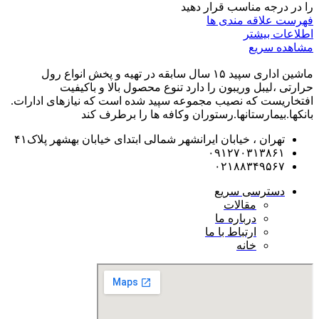
را در درجه مناسب قرار دهید
فهرست علاقه مندی ها
اطلاعات بیشتر
مشاهده سریع
ماشین اداری سپید ۱۵ سال سابقه در تهیه و پخش انواع رول
حرارتی ،لیبل وریبون را دارد تنوع محصول بالا و باکیفیت
افتخاریست که نصیب مجموعه سپید شده است که نیازهای ادارات.
بانکها.بیمارستانها.رستوران و‌کافه ها را برطرف کند
تهران ، خیابان ایرانشهر شمالی ابتدای خیابان بهشهر پلاک۴۱
۰۹۱۲۷۰۳۱۳۸۶۱
۰۲۱۸۸۳۴۹۵۶۷
دسترسی سریع
مقالات
درباره ما
ارتباط با ما
خانه