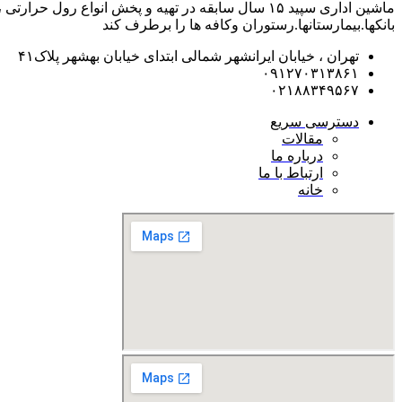
ماشین اداری سپید ۱۵ سال سابقه در تهیه و پخش انوا
بانکها.بیمارستانها.رستوران و‌کافه ها را برطرف کند
تهران ، خیابان ایرانشهر شمالی ابتدای خیابان بهشهر پلاک۴۱
۰۹۱۲۷۰۳۱۳۸۶۱
۰۲۱۸۸۳۴۹۵۶۷
دسترسی سریع
مقالات
درباره ما
ارتباط با ما
خانه