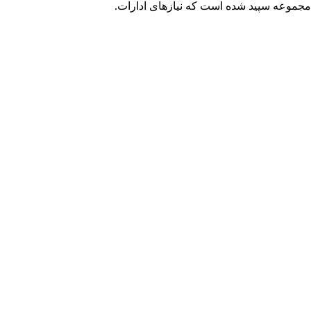
ه نصیب مجموعه سپید شده است که نیازهای ادارات.