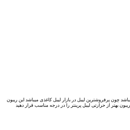
ل میباشد چون پرفروشترین لیبل در بازار لیبل کاغذی میباشد این ریبون