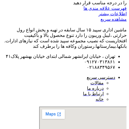
را در درجه مناسب قرار دهید
فهرست علاقه مندی ها
اطلاعات بیشتر
مشاهده سریع
ماشین اداری سپید ۱۵ سال سابقه در تهیه و پخش انواع رول
حرارتی ،لیبل وریبون را دارد تنوع محصول بالا و باکیفیت
افتخاریست که نصیب مجموعه سپید شده است که نیازهای ادارات.
بانکها.بیمارستانها.رستوران و‌کافه ها را برطرف کند
تهران ، خیابان ایرانشهر شمالی ابتدای خیابان بهشهر پلاک۴۱
۰۹۱۲۷۰۳۱۳۸۶۱
۰۲۱۸۸۳۴۹۵۶۷
دسترسی سریع
مقالات
درباره ما
ارتباط با ما
خانه