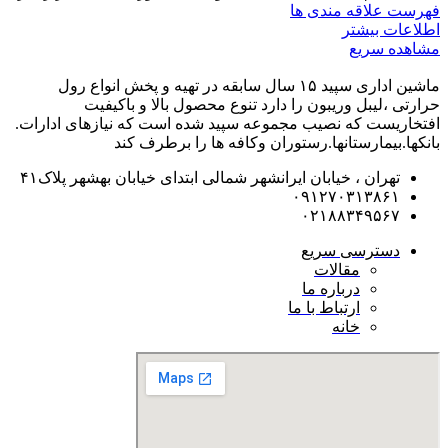
فهرست علاقه مندی ها
اطلاعات بیشتر
مشاهده سریع
ماشین اداری سپید ۱۵ سال سابقه در تهیه و پخش انواع رول
حرارتی ،لیبل وریبون را دارد تنوع محصول بالا و باکیفیت
افتخاریست که نصیب مجموعه سپید شده است که نیازهای ادارات.
بانکها.بیمارستانها.رستوران و‌کافه ها را برطرف کند
تهران ، خیابان ایرانشهر شمالی ابتدای خیابان بهشهر پلاک۴۱
۰۹۱۲۷۰۳۱۳۸۶۱
۰۲۱۸۸۳۴۹۵۶۷
دسترسی سریع
مقالات
درباره ما
ارتباط با ما
خانه