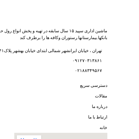
ماشین اداری سپید ۱۵ سال سابقه در تهیه و پ
بانکها.بیمارستانها.رستوران و‌کافه ها را برطرف کند
تهران ، خیابان ایرانشهر شمالی ابتدای خیابان بهشهر پلاک۴۱
۰۹۱۲۷۰۳۱۳۸۶۱
۰۲۱۸۸۳۴۹۵۶۷
دسترسی سریع
مقالات
درباره ما
ارتباط با ما
خانه