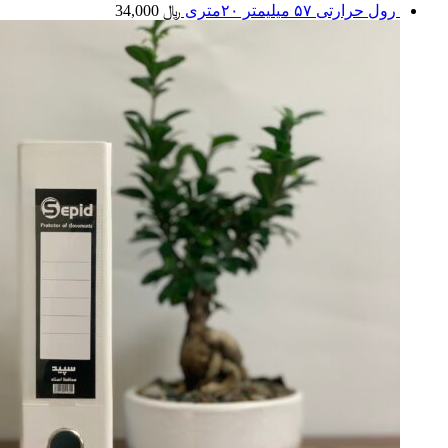
رول حرارتی ۵۷ میلیمتر ۲۰متری
﷼
34,000