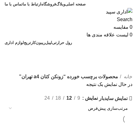
صفحه اصلی
وبلاگ
فروشگاه
ارتباط با ما
تماس با ما
Search
0
مقایسه
0
لیست علاقه مندی ها
رول حرارتی
لیبل
ریبون
کارتریج
لوازم اداری
زونکن کتان a4 تهران
دسته بندی
خانه
محصولات برچسب خورده “زونکن کتان a4 تهران”
در حال نمایش یک نتیجه
نمایش
9
12
18
24
نمایش سایدبار