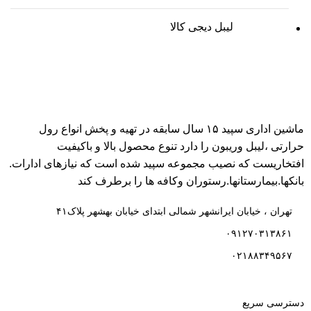
لیبل دیجی کالا
ماشین اداری سپید ۱۵ سال سابقه در تهیه و پخش انواع رول
حرارتی ،لیبل وریبون را دارد تنوع محصول بالا و باکیفیت
افتخاریست که نصیب مجموعه سپید شده است که نیازهای ادارات.
بانکها.بیمارستانها.رستوران و‌کافه ها را برطرف کند
تهران ، خیابان ایرانشهر شمالی ابتدای خیابان بهشهر پلاک۴۱
۰۹۱۲۷۰۳۱۳۸۶۱
۰۲۱۸۸۳۴۹۵۶۷
دسترسی سریع