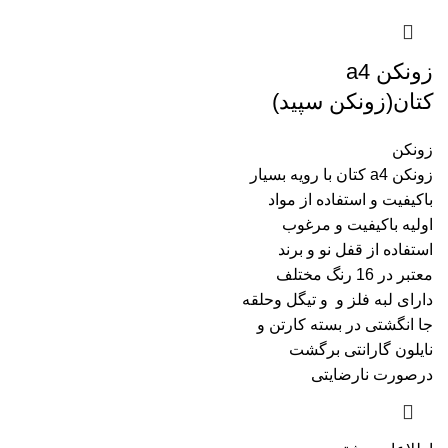
زونکن a4
کتان(زونکن سپید)
زونکن
زونکن a4 کتان با رویه بسیار
باکیفیت و استفاده از مواد
اولیه باکیفیت و مرغوب
استفاده از قفل نو و برند
معتبر در 16 رنگ مختلف
دارای لبه فلز و و تیگل و‌حلقه
جا انگشتی در بسته کارتن و
نایلون گارانتی برگشت
درصورت نارضایتی