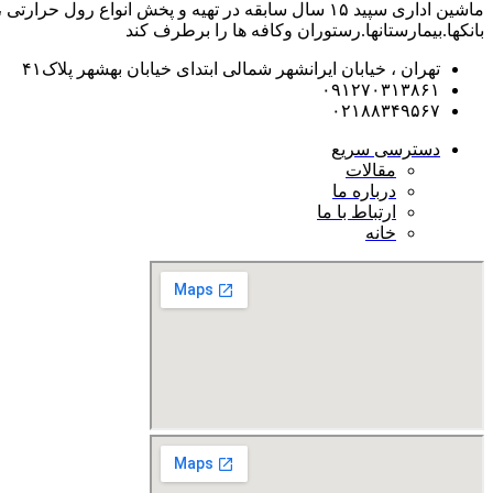
ماشین اداری سپید ۱۵ سال سابقه در تهیه و پخش انوا
بانکها.بیمارستانها.رستوران و‌کافه ها را برطرف کند
تهران ، خیابان ایرانشهر شمالی ابتدای خیابان بهشهر پلاک۴۱
۰۹۱۲۷۰۳۱۳۸۶۱
۰۲۱۸۸۳۴۹۵۶۷
دسترسی سریع
مقالات
درباره ما
ارتباط با ما
خانه