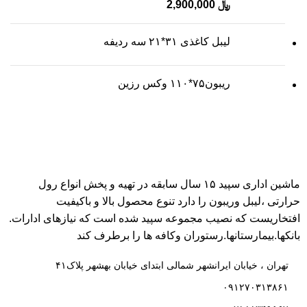
﷼
2,900,000
لیبل کاغذی ۳۱*۲۱ سه ردیفه
ریبون۷۵*۱۱۰ وکس رزین
ماشین اداری سپید ۱۵ سال سابقه در تهیه و پخش انواع رول
حرارتی ،لیبل وریبون را دارد تنوع محصول بالا و باکیفیت
افتخاریست که نصیب مجموعه سپید شده است که نیازهای ادارات.
بانکها.بیمارستانها.رستوران و‌کافه ها را برطرف کند
تهران ، خیابان ایرانشهر شمالی ابتدای خیابان بهشهر پلاک۴۱
۰۹۱۲۷۰۳۱۳۸۶۱