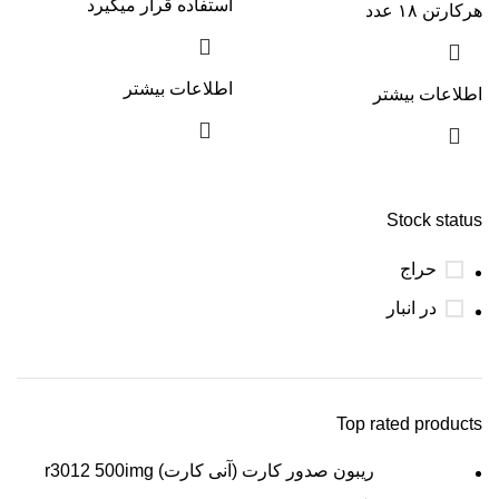
استفاده قرار میگیرد
هرکارتن ۱۸ عدد
اطلاعات بیشتر
اطلاعات بیشتر
Stock status
حراج
در انبار
Top rated products
ریبون صدور کارت (آنی کارت) r3012 500img