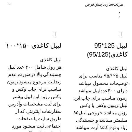
لیبل 125*95
لیبل کاغذی ۱۵۰*۱۰۰
کاغذی(95/125)
لیبل کاغذی
هر رول شامل ۴۰۰ عدد لیبل
لیبل کاغذی
چسبندگی بالا درصورت عدم
لیبل ۹۵/۱۲۵ مناسب برای
رضایت مرجوع میشود ریبون
توضیحات محصول میباشد
مناسب برای چاپ وکس و
دارای ۴۰۰عددلیبل میباشد
وکس رزین این لیبل بیشتر
ریبون مناسب برای چاپ این
برای ثبت مشخصات و‌آدرس
لیبل؛ریبون وکس یا وکس
سفارشات اینترنتی که از
رزین میباشد خروجی لیبل۹۵
طریق سایت یا صفحات
میلیمتر میباشد و چسبندگی
اجتماعی ثبت میشود مورد
زیاد و نوع کاغذ آرت میباشد