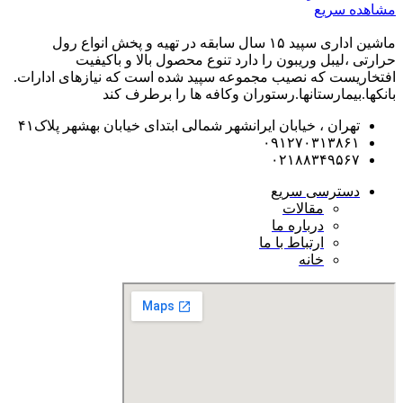
مشاهده سریع
ماشین اداری سپید ۱۵ سال سابقه در تهیه و پخش انواع رول
حرارتی ،لیبل وریبون را دارد تنوع محصول بالا و باکیفیت
افتخاریست که نصیب مجموعه سپید شده است که نیازهای ادارات.
بانکها.بیمارستانها.رستوران و‌کافه ها را برطرف کند
تهران ، خیابان ایرانشهر شمالی ابتدای خیابان بهشهر پلاک۴۱
۰۹۱۲۷۰۳۱۳۸۶۱
۰۲۱۸۸۳۴۹۵۶۷
دسترسی سریع
مقالات
درباره ما
ارتباط با ما
خانه