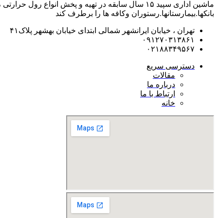
ماشین اداری سپید ۱۵ سال سابقه در تهیه و پخش انوا
بانکها.بیمارستانها.رستوران و‌کافه ها را برطرف کند
تهران ، خیابان ایرانشهر شمالی ابتدای خیابان بهشهر پلاک۴۱
۰۹۱۲۷۰۳۱۳۸۶۱
۰۲۱۸۸۳۴۹۵۶۷
دسترسی سریع
مقالات
درباره ما
ارتباط با ما
خانه