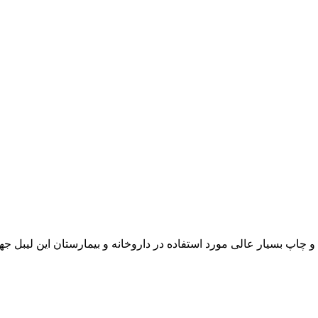
امل۲۰۰۰عدد لیبل با چسبندگی بالا و چاپ بسیار عالی مورد استفاده در داروخانه و بیمارست