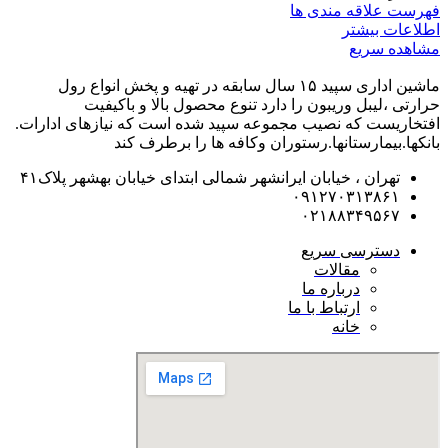
فهرست علاقه مندی ها
اطلاعات بیشتر
مشاهده سریع
ماشین اداری سپید ۱۵ سال سابقه در تهیه و پخش انواع رول
حرارتی ،لیبل وریبون را دارد تنوع محصول بالا و باکیفیت
افتخاریست که نصیب مجموعه سپید شده است که نیازهای ادارات.
بانکها.بیمارستانها.رستوران و‌کافه ها را برطرف کند
تهران ، خیابان ایرانشهر شمالی ابتدای خیابان بهشهر پلاک۴۱
۰۹۱۲۷۰۳۱۳۸۶۱
۰۲۱۸۸۳۴۹۵۶۷
دسترسی سریع
مقالات
درباره ما
ارتباط با ما
خانه