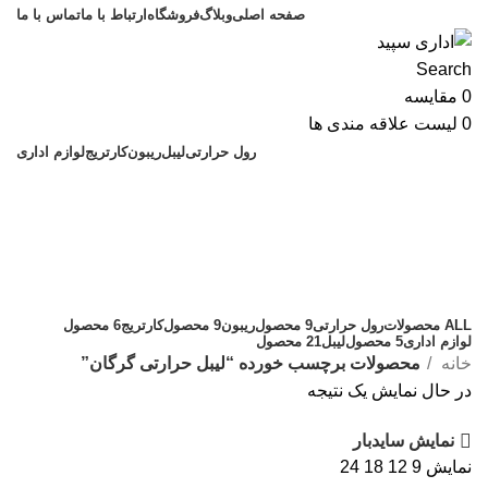
صفحه اصلی
وبلاگ
فروشگاه
ارتباط با ما
تماس با ما
Search
0
مقایسه
0
لیست علاقه مندی ها
رول حرارتی
لیبل
ریبون
کارتریج
لوازم اداری
لیبل حرارتی گرگان
دسته بندی
ALL
محصولات
رول حرارتی
9 محصول
ریبون
9 محصول
کارتریج
6 محصول
لوازم اداری
5 محصول
لیبل
21 محصول
خانه
محصولات برچسب خورده “لیبل حرارتی گرگان”
در حال نمایش یک نتیجه
نمایش سایدبار
نمایش
9
12
18
24