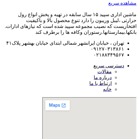
مشاهده سریع
ماشین اداری سپید ۱۵ سال سابقه در تهیه و پخش انواع رول
حرارتی ،لیبل وریبون را دارد تنوع محصول بالا و باکیفیت
افتخاریست که نصیب مجموعه سپید شده است که نیازهای ادارات.
بانکها.بیمارستانها.رستوران و‌کافه ها را برطرف کند
تهران ، خیابان ایرانشهر شمالی ابتدای خیابان بهشهر پلاک۴۱
۰۹۱۲۷۰۳۱۳۸۶۱
۰۲۱۸۸۳۴۹۵۶۷
دسترسی سریع
مقالات
درباره ما
ارتباط با ما
خانه