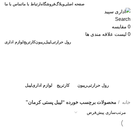
صفحه اصلی
وبلاگ
فروشگاه
ارتباط با ما
تماس با ما
Search
0
مقایسه
0
لیست علاقه مندی ها
رول حرارتی
لیبل
ریبون
کارتریج
لوازم اداری
لیبل پستی کرمان
دسته بندی
رول حرارتی
ریبون
کارتریج
لوازم اداری
لیبل
9 محصول
9 محصول
6 محصول
5 محصول
21 محصول
خانه
محصولات برچسب خورده “لیبل پستی کرمان”