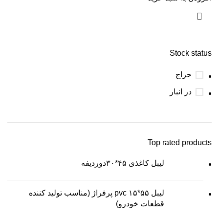
Stock status
حراج
در انبار
Top rated products
لیبل کاغذی ۴۵*۳۰دوردیفه
لیبل ۵۵*۱۵ pvc پرفراژ (مناسب تولید کننده
قطعات خودرو)