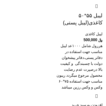
لیبل ۵۵*۵۰
کاغذی(لیبل پستی)
لیبل کاغذی
﷼
500,000
هررول شامل ۱۰۰۰عد لیبل
مناسب جهت استفاده در
دفاتر پستی،دفاتر پیشخوان
دولت با چسبندگی و کیفیت
بالا درصپرت عدم رضایت
محصول مرجوع میگردد ریبون
مناسب جهت استفاده ۷۵*۶۰
وکس و وکس رزین میباشد
افزودن به سبد خرید