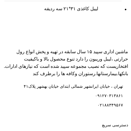
لیبل کاغذی ۳۱*۲۱ سه ردیفه
ماشین اداری سپید ۱۵ سال سابقه در تهیه و پخش انواع رول
حرارتی ،لیبل وریبون را دارد تنوع محصول بالا و باکیفیت
افتخاریست که نصیب مجموعه سپید شده است که نیازهای ادارات.
بانکها.بیمارستانها.رستوران و‌کافه ها را برطرف کند
تهران ، خیابان ایرانشهر شمالی ابتدای خیابان بهشهر پلاک۴۱
۰۹۱۲۷۰۳۱۳۸۶۱
۰۲۱۸۸۳۴۹۵۶۷
دسترسی سریع