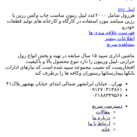
لیبل pvc
هررول شامل ۲۰۰۰عدد لیبل ریبون مناسب چاپ وکس رزین یا
رزین میباشد مورد استفاده در کارگاه و کارخانه های تولید قطعات
خودرو
فهرست علاقه مندی ها
اطلاعات بیشتر
مشاهده سریع
ماشین اداری سپید ۱۵ سال سابقه در تهیه و پخش انواع رول
حرارتی ،لیبل وریبون را دارد تنوع محصول بالا و باکیفیت
افتخاریست که نصیب مجموعه سپید شده است که نیازهای ادارات.
بانکها.بیمارستانها.رستوران و‌کافه ها را برطرف کند
تهران ، خیابان ایرانشهر شمالی ابتدای خیابان بهشهر پلاک۴۱
۰۹۱۲۷۰۳۱۳۸۶۱
۰۲۱۸۸۳۴۹۵۶۷
دسترسی سریع
مقالات
درباره ما
ارتباط با ما
خانه