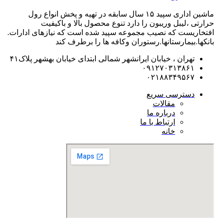
ماشین اداری سپید ۱۵ سال سابقه در تهیه و پخش انواع رول
حرارتی ،لیبل وریبون را دارد تنوع محصول بالا و باکیفیت
افتخاریست که نصیب مجموعه سپید شده است که نیازهای ادارات.
بانکها.بیمارستانها.رستوران و‌کافه ها را برطرف کند
تهران ، خیابان ایرانشهر شمالی ابتدای خیابان بهشهر پلاک۴۱
۰۹۱۲۷۰۳۱۳۸۶۱
۰۲۱۸۸۳۴۹۵۶۷
دسترسی سریع
مقالات
درباره ما
ارتباط با ما
خانه