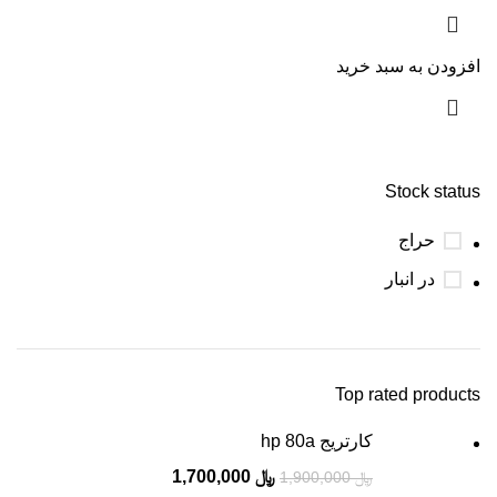
افزودن به سبد خرید
Stock status
حراج
در انبار
Top rated products
کارتریج hp 80a
﷼
1,700,000
﷼
1,900,000