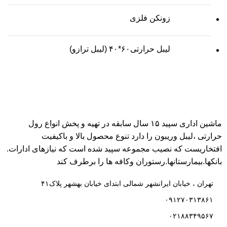
زونکن فلزی
لیبل حرارتی۶۰*۴۰ (لیبل ترازو)
ماشین اداری سپید ۱۵ سال سابقه در تهیه و پخش انواع رول
حرارتی ،لیبل وریبون را دارد تنوع محصول بالا و باکیفیت
افتخاریست که نصیب مجموعه سپید شده است که نیازهای ادارات.
بانکها.بیمارستانها.رستوران و‌کافه ها را برطرف کند
تهران ، خیابان ایرانشهر شمالی ابتدای خیابان بهشهر پلاک۴۱
۰۹۱۲۷۰۳۱۳۸۶۱
۰۲۱۸۸۳۴۹۵۶۷