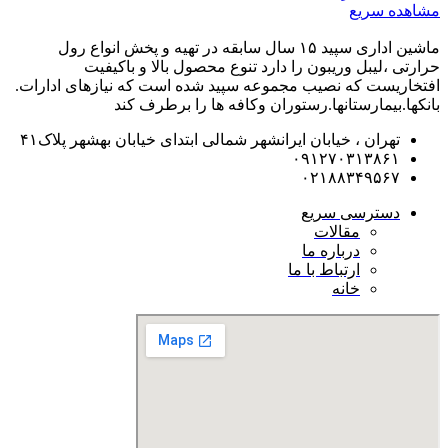
مشاهده سریع
ماشین اداری سپید ۱۵ سال سابقه در تهیه و پخش انواع رول
حرارتی ،لیبل وریبون را دارد تنوع محصول بالا و باکیفیت
افتخاریست که نصیب مجموعه سپید شده است که نیازهای ادارات.
بانکها.بیمارستانها.رستوران و‌کافه ها را برطرف کند
تهران ، خیابان ایرانشهر شمالی ابتدای خیابان بهشهر پلاک۴۱
۰۹۱۲۷۰۳۱۳۸۶۱
۰۲۱۸۸۳۴۹۵۶۷
دسترسی سریع
مقالات
درباره ما
ارتباط با ما
خانه