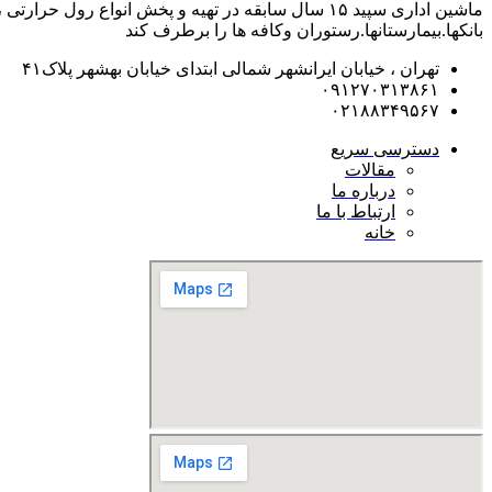
ماشین اداری سپید ۱۵ سال سابقه در تهیه و پخش انوا
بانکها.بیمارستانها.رستوران و‌کافه ها را برطرف کند
تهران ، خیابان ایرانشهر شمالی ابتدای خیابان بهشهر پلاک۴۱
۰۹۱۲۷۰۳۱۳۸۶۱
۰۲۱۸۸۳۴۹۵۶۷
دسترسی سریع
مقالات
درباره ما
ارتباط با ما
خانه