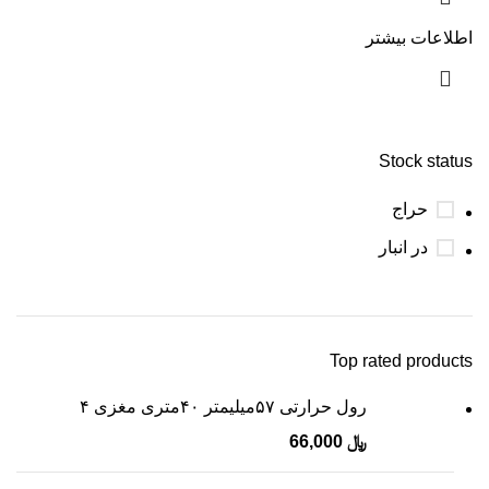
اطلاعات بیشتر
Stock status
حراج
در انبار
Top rated products
رول حرارتی ۵۷میلیمتر ۴۰متری مغزی ۴
﷼
66,000