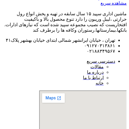
مشاهده سریع
ماشین اداری سپید ۱۵ سال سابقه در تهیه و پخش انواع رول
حرارتی ،لیبل وریبون را دارد تنوع محصول بالا و باکیفیت
افتخاریست که نصیب مجموعه سپید شده است که نیازهای ادارات.
بانکها.بیمارستانها.رستوران و‌کافه ها را برطرف کند
تهران ، خیابان ایرانشهر شمالی ابتدای خیابان بهشهر پلاک۴۱
۰۹۱۲۷۰۳۱۳۸۶۱
۰۲۱۸۸۳۴۹۵۶۷
دسترسی سریع
مقالات
درباره ما
ارتباط با ما
خانه