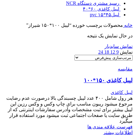
رسید مشتری دستگاه NCR
لیبل کاغذی ۶۰*۴۰
لیبل۴۵*۱۵ pvc
خانه
محصولات برچسب خورده “لیبل ۱۰۰*۱۵۰ شیراز”
در حال نمایش یک نتیجه
نمایش سایدبار
نمایش
9
12
18
24
مقایسه
لیبل کاغذی ۱۵۰*۱۰۰
لیبل کاغذی
هر رول شامل ۴۰۰ عدد لیبل چسبندگی بالا درصورت عدم رضایت
مرجوع میشود ریبون مناسب برای چاپ وکس و وکس رزین این
لیبل بیشتر برای ثبت مشخصات و‌آدرس سفارشات اینترنتی که از
طریق سایت یا صفحات اجتماعی ثبت میشود مورد استفاده قرار
میگیرد
فهرست علاقه مندی ها
اطلاعات بیشتر