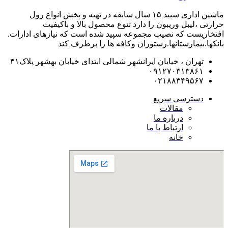
ماشین اداری سپید ۱۵ سال سابقه در تهیه و پخش انواع رول
حرارتی ،لیبل وریبون را دارد تنوع محصول بالا و باکیفیت
افتخاریست که نصیب مجموعه سپید شده است که نیازهای ادارات.
بانکها.بیمارستانها.رستوران و‌کافه ها را برطرف کند
تهران ، خیابان ایرانشهر شمالی ابتدای خیابان بهشهر پلاک۴۱
۰۹۱۲۷۰۳۱۳۸۶۱
۰۲۱۸۸۳۴۹۵۶۷
دسترسی سریع
مقالات
درباره ما
ارتباط با ما
خانه