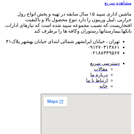
مشاهده سریع
ماشین اداری سپید ۱۵ سال سابقه در تهیه و پخش انواع رول
حرارتی ،لیبل وریبون را دارد تنوع محصول بالا و باکیفیت
افتخاریست که نصیب مجموعه سپید شده است که نیازهای ادارات.
بانکها.بیمارستانها.رستوران و‌کافه ها را برطرف کند
تهران ، خیابان ایرانشهر شمالی ابتدای خیابان بهشهر پلاک۴۱
۰۹۱۲۷۰۳۱۳۸۶۱
۰۲۱۸۸۳۴۹۵۶۷
دسترسی سریع
مقالات
درباره ما
ارتباط با ما
خانه