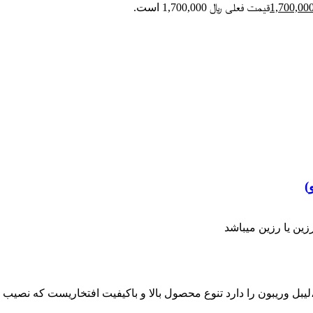
قیمت فعلی ﷼ 1,700,000 است.
ع رول حرارتی ،لیبل وریبون را دارد تنوع محصول بالا و باکیفیت افتخاریست ک