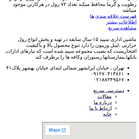
رطوبت و گرما محافظ میکند تعداد ۷۲ رول در هرکارتن موجود
میباشد
فهرست علاقه مندی ها
اطلاعات بیشتر
مشاهده سریع
ماشین اداری سپید ۱۵ سال سابقه در تهیه و پخش انواع رول
حرارتی ،لیبل وریبون را دارد تنوع محصول بالا و باکیفیت
افتخاریست که نصیب مجموعه سپید شده است که نیازهای ادارات.
بانکها.بیمارستانها.رستوران و‌کافه ها را برطرف کند
تهران ، خیابان ایرانشهر شمالی ابتدای خیابان بهشهر پلاک۴۱
۰۹۱۲۷۰۳۱۳۸۶۱
۰۲۱۸۸۳۴۹۵۶۷
دسترسی سریع
مقالات
درباره ما
ارتباط با ما
خانه