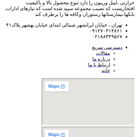
حرارتی ،لیبل وریبون را دارد تنوع محصول بالا و باکیفیت
افتخاریست که نصیب مجموعه سپید شده است که نیازهای ادارات.
بانکها.بیمارستانها.رستوران و‌کافه ها را برطرف کند
تهران ، خیابان ایرانشهر شمالی ابتدای خیابان بهشهر پلاک۴۱
۰۹۱۲۷۰۳۱۳۸۶۱
۰۲۱۸۸۳۴۹۵۶۷
دسترسی سریع
مقالات
درباره ما
ارتباط با ما
خانه