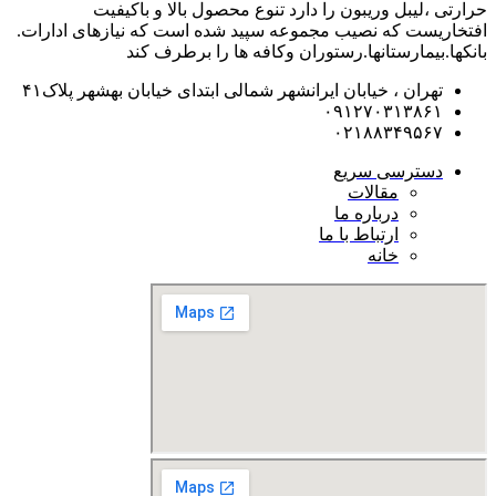
حرارتی ،لیبل وریبون را دارد تنوع محصول بالا و باکیفیت
افتخاریست که نصیب مجموعه سپید شده است که نیازهای ادارات.
بانکها.بیمارستانها.رستوران و‌کافه ها را برطرف کند
تهران ، خیابان ایرانشهر شمالی ابتدای خیابان بهشهر پلاک۴۱
۰۹۱۲۷۰۳۱۳۸۶۱
۰۲۱۸۸۳۴۹۵۶۷
دسترسی سریع
مقالات
درباره ما
ارتباط با ما
خانه